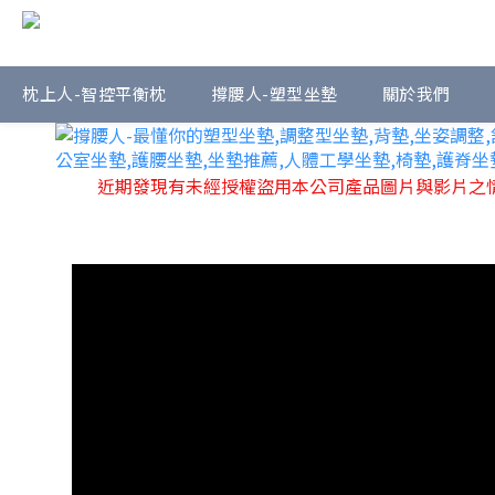
枕上人-智控平衡枕
撐腰人-塑型坐墊
關於我們
近期發現有未經授權盜用本公司產品圖片與影片之