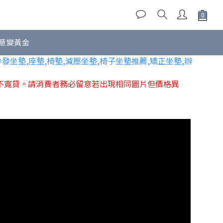
意變黃金
不寬貸。
請消費者務必留意若出現相同圖片但價格異