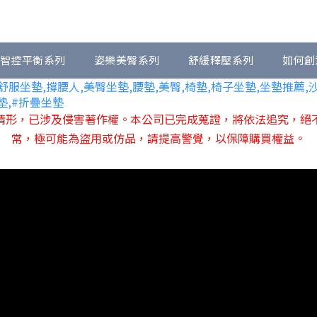
智控平衡系列
姿樂美臀系列
舒緩釋壓系列
如何創
情形，已涉及侵害著作權。本公司已完成蒐證，將依法追究，絕
常，極可能為盜用或仿品，請提高警覺
，以保障購買權益。