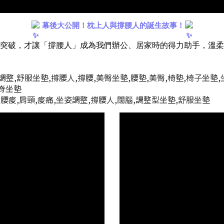
幕後大公開！枕上人與撐腰人的誕生故事！
突破，才讓「撐腰人」成為我們辦公、居家時的得力助手，溫柔