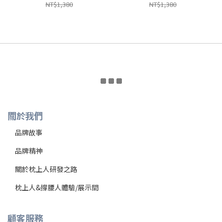
NT$1,380
NT$1,380
關於我們
品牌故事
品牌精神
關於枕上人
研發之路
枕上人&撐腰人體驗/展示間
顧客服務