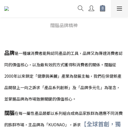
闊腦品牌精神
品牌
是一種讓消費者能夠認同產品的工具，品牌又為傳達消費者認
同的價值核心，以及最有效的方式獲得和消費者的關係。闊腦從
2000年以來鎖定「健康與美麗」產業為發展主軸，我們在保健新產
品開發上一向之訴求「產品系列創新」及「品牌多元化」為理念，
並掌握品牌為市場致勝關鍵的價值核心。
闊腦
在每一屬性產品類都以系列組合成商品家族群為適應不同消費
【全球首創，獨
的族群市場，主品牌為「KUONAO」，訴求