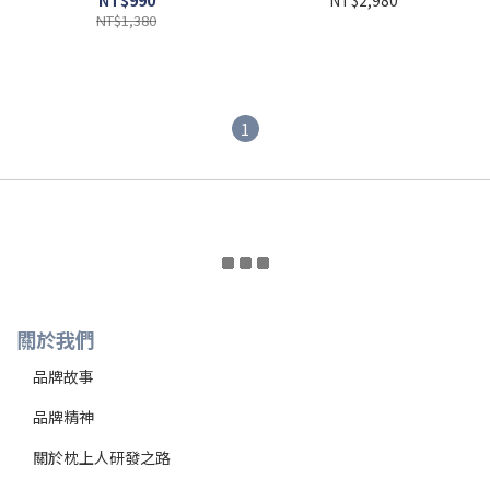
NT$1,380
1
關於我們
品牌故事
品牌精神
關於枕上人
研發之路