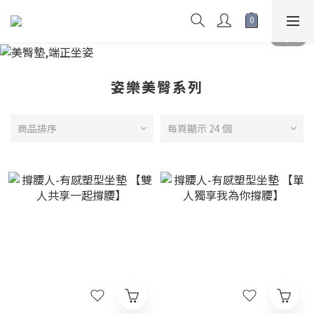
姿樂美臀系列
商品排序
每頁顯示 24 個